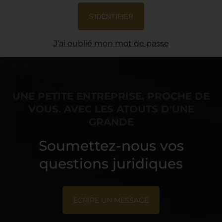
S’IDENTIFIER
J’ai oublié mon mot de passe
UNE PETITE ENTREPRISE, PROCHE DE
VOUS. AVEC LES ATOUTS D'UNE
GRANDE
Soumettez-nous vos
questions juridiques
ECRIRE UN MESSAGE