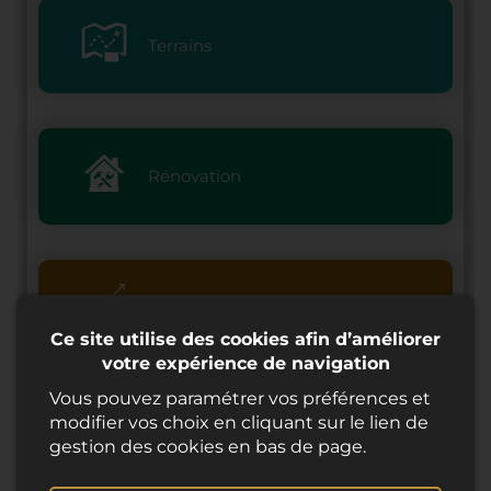
Terrains
Rénovation
Investisseurs
Ce site utilise des cookies afin d’améliorer
votre expérience de navigation
Vous pouvez paramétrer vos préférences et
modifier vos choix en cliquant sur le lien de
Partenaires
gestion des cookies en bas de page.