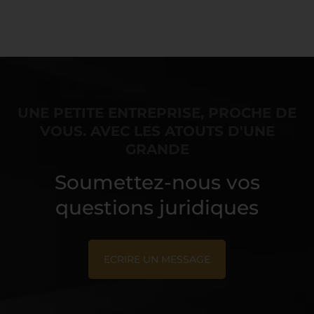
UNE PETITE ENTREPRISE, PROCHE DE
VOUS. AVEC LES ATOUTS D'UNE
GRANDE
Soumettez-nous vos
questions juridiques
ECRIRE UN MESSAGE