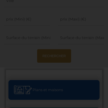
Ville
prix (Mini) (€)
prix (Maxi) (€)
Surface du terrain (Mini)
Surface du terrain (Maxi)
RECHERCHER
Plans et maisons